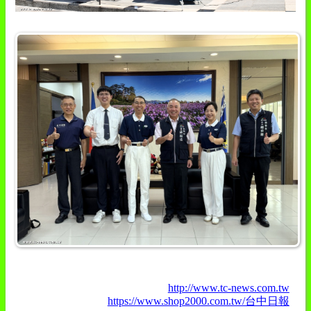
http://www.tc-news.com.tw
https://www.shop2000.com.tw/台中日報