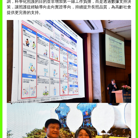
調，科學化照護的目的並非增加第一線工作負擔，而是透過數據支持決
策，讓照護從經驗導向走向實證導向，持續提升長照品質，為高齡社會
提供更完善的支持。