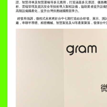
證、智慧停車及智慧運輸等多元應用，打造涵蓋多元票證、優惠機
析、雲端管理及資訊安全等技術導入製程設備，協助業者提升設備
高階設備國產化，提升台灣供應鏈國際競爭力。
經發局強調，微程式未來將於台中七期打造結合研發、展示、測
廠，串聯半導體、精密機械、智慧製造及
AI
等產業聚落，發揮台中