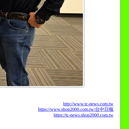
http://www.tc-news.com.tw
https://www.shop2000.com.tw/台中日報
https://tc-news.shop2000.com.tw