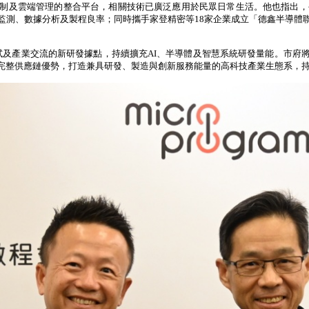
制及雲端管理的整合平台，相關技術已廣泛應用於民眾日常生活。他也指出，
監測、數據分析及製程良率；同時攜手家登精密等
18
家企業成立「德鑫半導體
試及產業交流的新研發據點，持續擴充
AI
、半導體及智慧系統研發量能。市府
完整供應鏈優勢，打造兼具研發、製造與創新服務能量的高科技產業生態系，