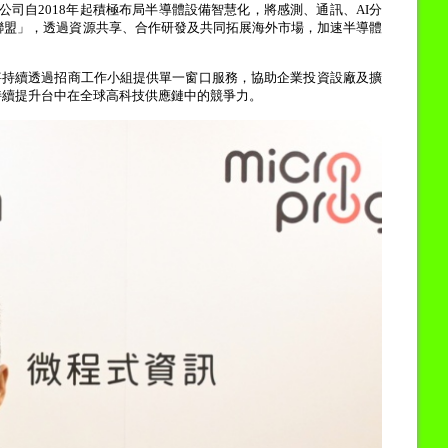
公司自
2018
年起積極布局半導體設備智慧化，將感測、通訊、
AI
分
聯盟」，透過資源共享、合作研發及共同拓展海外市場，加速半導體
將持續透過招商工作小組提供單一窗口服務，協助企業投資設廠及擴
持續提升台中在全球高科技供應鏈中的競爭力。