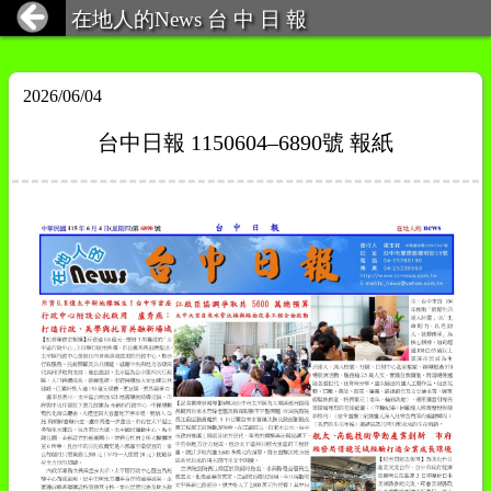
在地人的News 台 中 日 報
2026/06/04
台中日報 1150604–6890號 報紙