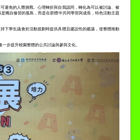
不可避免的人際挑戰、心理轉折與自我認同，轉化為可以被討論、被
再是獨自修習的孤島，而是在群體中共同學習與成長，特色活動主題
支持下學生議會於活動規劃時提供具體且建設性的建議，使整體推動
進一步提升校園整體的公共討論與參與文化。