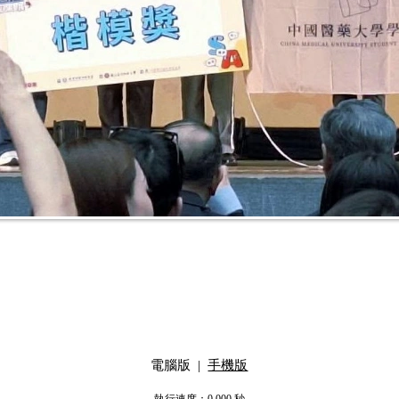
電腦版
|
手機版