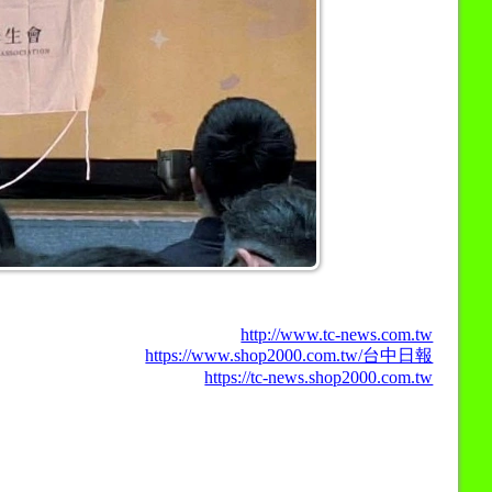
http://www.tc-news.com.tw
https://www.shop2000.com.tw/台中日報
https://tc-news.shop2000.com.tw