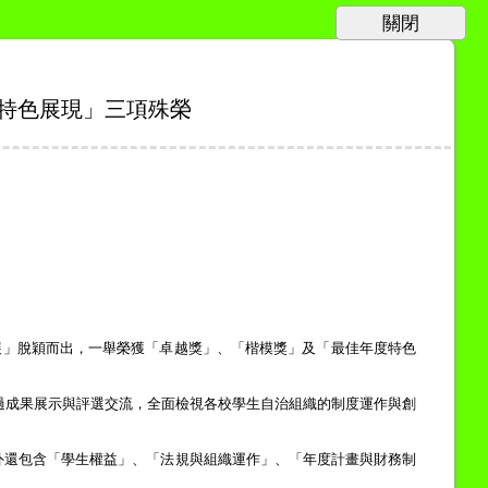
特色展現」三項殊榮
展」脫穎而出，一舉榮獲「卓越獎」、「楷模獎」及「最佳年度特色
過成果展示與評選交流，全面檢視各校學生自治組織的制度運作與創
外還包含「學生權益」、「法規與組織運作」、「年度計畫與財務制