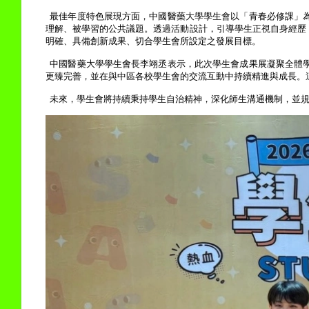
最佳年度特色展現方面，中國醫藥大學學生會以「青春必修課」
理解、被學習的公共議題。透過活動設計，引導學生正視自身經歷
明確、具備創新成果、切合學生會所設定之發展目標。
中國醫藥大學學生會長李翊丞表示，此次學生會成果展凝聚全體
更臻完善，並在與中區各校學生會的交流互動中持續精進與成長。
未來，學生會將持續秉持學生自治精神，深化師生溝通機制，並