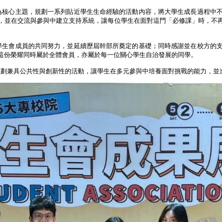
為核心主題，規劃一系列貼近學生生命經驗的活動內容，將大學生成長過程中
，並在交流與參與中建立支持系統，讓每位學生在面對這門「必修課」時，不
學生會成員的共同努力，並延續歷屆幹部所奠定的基礎；同時感謝並在校方的
這份榮耀同時屬於全體會員，亦屬於每一位關心學生自治發展的同學。
規劃兼具公共性與創新性的活動，讓學生在多元參與中培養面對挑戰的能力，並