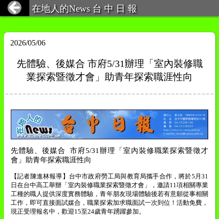
在地人的News 台 中 日 報
2026/05/06
先體驗、後媒合 市府5/31辦理「室內裝修職
業探索暨徵才會」助青年探索職涯性向
先體驗、後媒合
市府
5/31
辦理「室內裝修職業探索暨徵才
會」助青年探索職涯性向
【記者陳進林報導】
台中市政府勞工局與教育局攜手合作，將於
5
月
31
日在台中高工舉辦「室內裝修職業探索暨徵才會」，邀請
11
項相關專業
工種的職人提供深度實務體驗，青年朋友現場體驗後若有意願從事相關
工作，即可直接面試媒合，職業探索加求職面試一次到位！活動免費，
現正受理報名中，歡迎
15
至
24
歲青年踴躍參加。