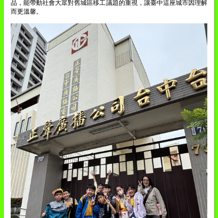
品，能帶動社會大眾對舊城區移工議題的重視，讓臺中這座城市因理解
而更溫馨。