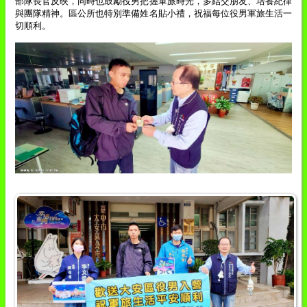
部隊長官反映，同時也鼓勵役男把握軍旅時光，多結交朋友、培養紀律
與團隊精神。區公所也特別準備姓名貼小禮，祝福每位役男軍旅生活一
切順利。