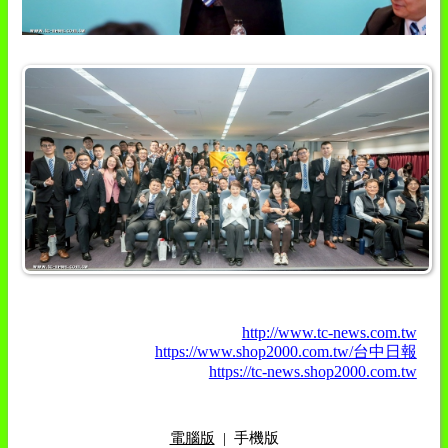
http://www.tc-news.com.tw
https://www.shop2000.com.tw/台中日報
https://tc-news.shop2000.com.tw
電腦版
|
手機版