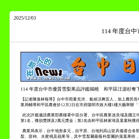
2025/12/03
114 年度
114
年度台中市優質雪梨果品評鑑揭曉 和平區汪源杉奪
【記者陳進林報導】台中市雨量充沛、氣候涼爽宜人，加上農民長
業局輔導和平區農會於
12
月
2
日在市府陽明市政大樓
1
樓大廳舉辦「
此次評鑑邀請農業部農糧署中區分署、台中區農業改良場及國立
第
1
名，獲頒獎牌及
2
萬元獎金；第
2
名由和平區林家瑋及葉素秋獲
農業局表示，台中地形多元，自平原、台地到高山皆具備適合各
梨、甜柿、水蜜桃及蘋果等，其中雪梨屬薔薇科梨屬的落葉果樹