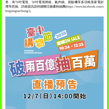
券，有
70
吋電視、
50
吋電視烤箱、氣炸鍋、廚餘機等多項精美家電好
禮等您抽。詳細資訊請持續關注臉書粉絲團
(https://www.facebook.com/s
hoppingtaichung/)
。