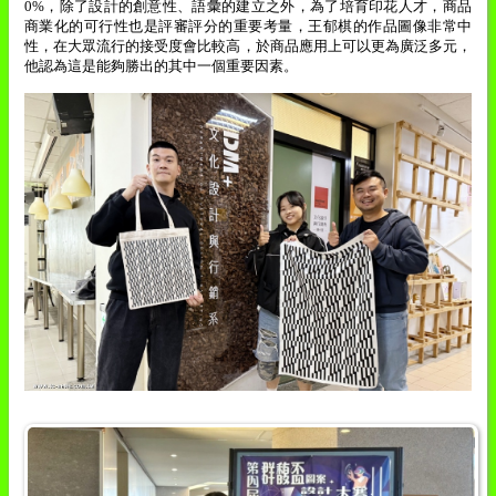
0%
，除了設計的創意性、語彙的建立之外，為了培育印花人才，商品
商業化的可行性也是評審評分的重要考量，王郁棋的作品圖像非常中
性，在大眾流行的接受度會比較高，於商品應用上可以更為廣泛多元，
他認為這是能夠勝出的其中一個重要因素。