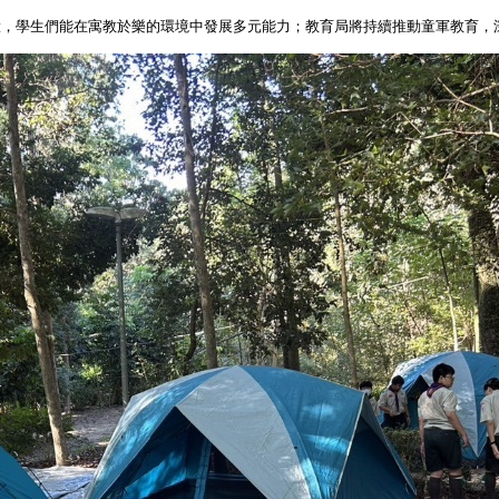
驗，學生們能在寓教於樂的環境中發展多元能力；教育局將持續推動童軍教育，