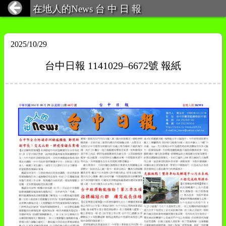
在地人的News 台 中 日 報
2025/10/29
台中日報 1141029–6672號 報紙