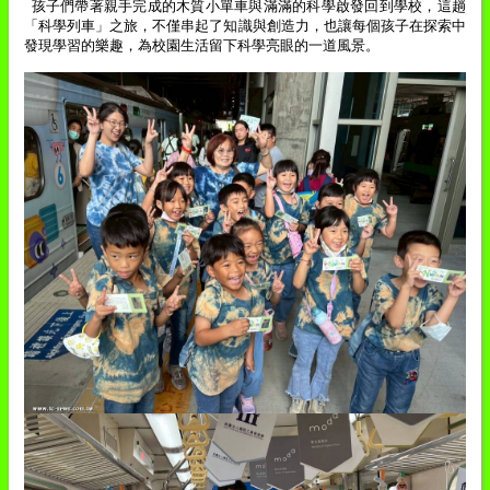
孩子們帶著親手完成的木質小單車與滿滿的科學啟發回到學校，這趟
「科學列車」之旅，不僅串起了知識與創造力，也讓每個孩子在探索中
發現學習的樂趣，為校園生活留下科學亮眼的一道風景。