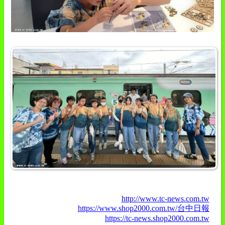
http://www.tc-news.com.tw
https://www.shop2000.com.tw/台中日報
https://tc-news.shop2000.com.tw