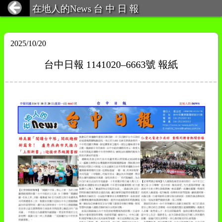
在地人的News 台 中 日 報
2025/10/20
台中日報 1141020–6663號 報紙