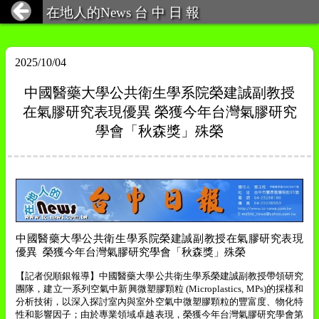
在地人的News 台 中 日 報
2025/10/04
中國醫藥大學公共衛生學系院榮建誠副教授
在氣膠研究表現優異 榮獲今年台灣氣膠研究
學會「秋森獎」殊榮
中國醫藥大學公共衛生學系院榮建誠副教授在氣膠研究表現
優異
榮獲今年台灣氣膠研究學會「秋森獎」殊榮
【記者倪順銀報導】中國醫藥大學公共衛生學系榮建誠副教授帶領研究
團隊，建立一系列空氣中新興微塑膠顆粒
(Microplastics, MPs)
的採樣和
分析技術，以深入探討室內與室外空氣中微塑膠顆粒的豐富度、物化特
性和影響因子；由於專業領域卓越表現，榮獲今年台灣氣膠研究學會第