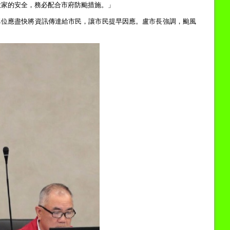
大家的安全，務必配合市府防颱措施。」
單位應盡快將資訊傳達給市民，讓市民提早因應。盧市長強調，颱風