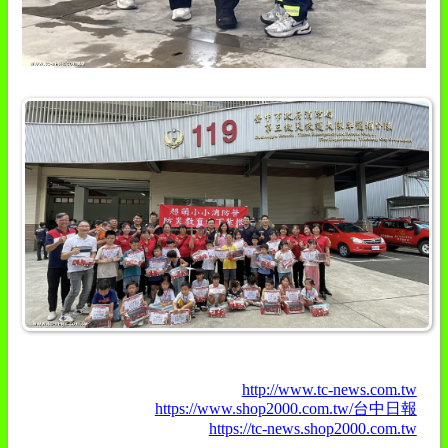
http://www.tc-news.com.tw
https://www.shop2000.com.tw/台中日報
https://tc-news.shop2000.com.tw