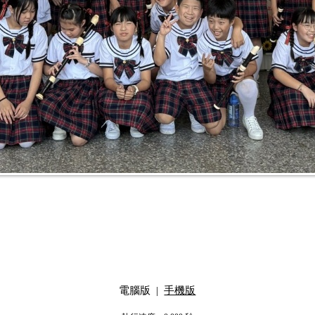
電腦版
|
手機版