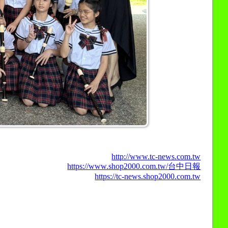
http://www.tc-news.com.tw
https://www.shop2000.com.tw/台中日報
https://tc-news.shop2000.com.tw