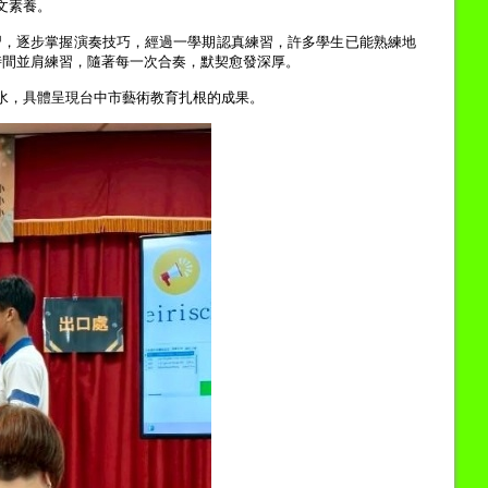
文素養。
習，逐步掌握演奏技巧，經過一學期認真練習，許多學生已能熟練地
時間並肩練習，隨著每一次合奏，默契愈發深厚。
水，具體呈現台中市藝術教育扎根的成果。