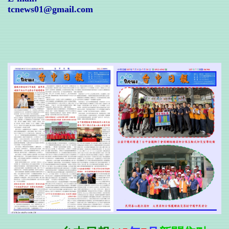
tcnews01@gmail.com